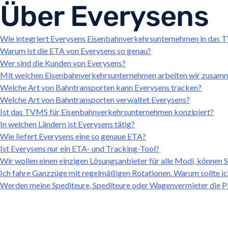
Über Everysens
Wie integriert Everysens Eisenbahnverkehrsunternehmen in das
Warum ist die ETA von Everysens so genau?
Wer sind die Kunden von Everysens?
Mit welchen Eisenbahnverkehrsunternehmen arbeiten wir zusam
Welche Art von Bahntransporten kann Everysens tracken?
Welche Art von Bahntransporten verwaltet Everysens?
Ist das TVMS für Eisenbahnverkehrsunternehmen konzipiert?
In welchen Ländern ist Everysens tätig?
Wie liefert Everysens eine so genaue ETA?
Ist Everysens nur ein ETA- und Tracking-Tool?
Wir wollen einen einzigen Lösungsanbieter für alle Modi, können S
Ich fahre Ganzzüge mit regelmäßigen Rotationen. Warum sollte ic
Werden meine Spediteure, Spediteure oder Wagenvermieter die Pl