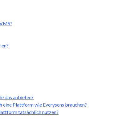
 TVMS?
men?
ie das anbieten?
h eine Plattform wie Everysens brauchen?
attform tatsächlich nutzen?