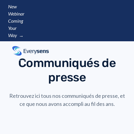
New
Webinar
Coming
Your
Way →
Communiqués de
presse
Retrouvez ici tous nos communiqués de presse, et
ce que nous avons accompli au fil des ans.