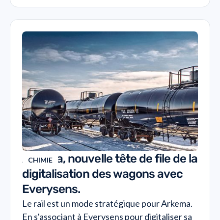
Arkema, nouvelle tête de file de la
CHIMIE
digitalisation des wagons avec
Everysens.
Le rail est un mode stratégique pour Arkema.
En s'associant à Everysens pour digitaliser sa