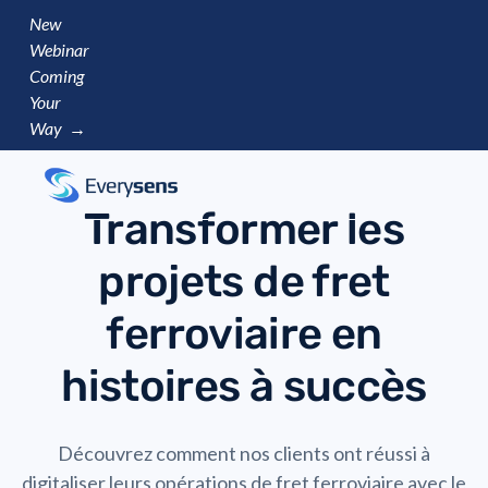
New
Webinar
Coming
Your
Way →
Transformer les
projets de fret
ferroviaire en
histoires à succès
Découvrez comment nos clients ont réussi à
digitaliser leurs opérations de fret ferroviaire avec le