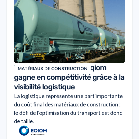
Découvrez comment Eqiom
MATÉRIAUX DE CONSTRUCTION
gagne en compétitivité grâce à la
visibilité logistique
La logistique représente une part importante
du coût final des matériaux de construction :
le défi de l'optimisation du transport est donc
de taille.