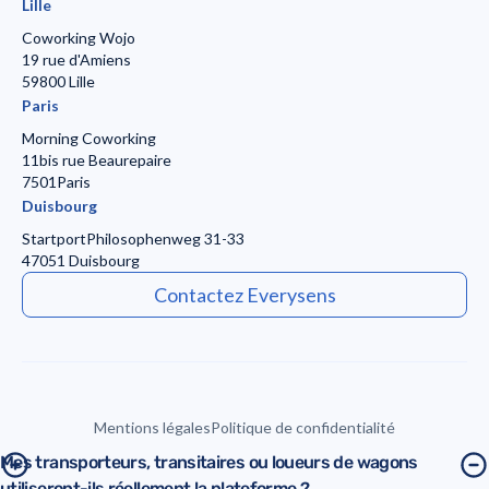
Lille
Coworking Wojo
19 rue d'Amiens
59800 Lille
Paris
Morning Coworking
11bis rue Beaurepaire
7501Paris
Duisbourg
Startport
Philosophenweg 31-33
47051 Duisbourg
Contactez Everysens
Mentions légales
Politique de confidentialité
Mes transporteurs, transitaires ou loueurs de wagons
utiliseront-ils réellement la plateforme ?