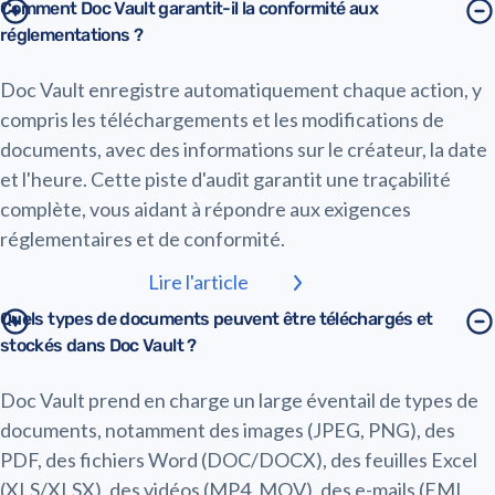
Comment Doc Vault garantit-il la conformité aux
réglementations ?
Doc Vault enregistre automatiquement chaque action, y
compris les téléchargements et les modifications de
documents, avec des informations sur le créateur, la date
et l'heure. Cette piste d'audit garantit une traçabilité
complète, vous aidant à répondre aux exigences
réglementaires et de conformité.
Lire l'article
Quels types de documents peuvent être téléchargés et
stockés dans Doc Vault ?
Doc Vault prend en charge un large éventail de types de
documents, notamment des images (JPEG, PNG), des
PDF, des fichiers Word (DOC/DOCX), des feuilles Excel
(XLS/XLSX), des vidéos (MP4, MOV), des e-mails (EML,