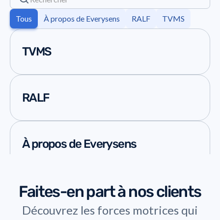
Tous
À propos de Everysens
RALF
TVMS
TVMS
RALF
À propos de Everysens
Faites-en part à nos clients
Découvrez les forces motrices qui