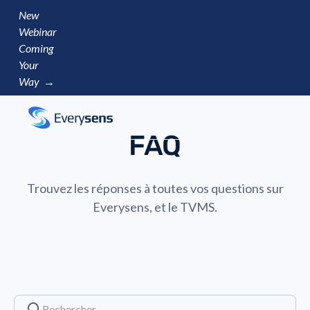
New
Webinar
Coming
Your
Way →
FAQ
Trouvez les réponses à toutes vos questions sur
Everysens, et le TVMS.