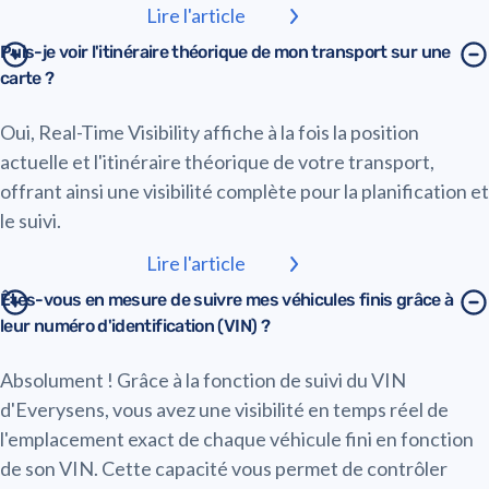
Lire l'article
Puis-je voir l'itinéraire théorique de mon transport sur une
carte ?
Oui, Real-Time Visibility affiche à la fois la position
actuelle et l'itinéraire théorique de votre transport,
offrant ainsi une visibilité complète pour la planification et
le suivi.
Lire l'article
Êtes-vous en mesure de suivre mes véhicules finis grâce à
leur numéro d'identification (VIN) ?
Absolument ! Grâce à la fonction de suivi du VIN
d'Everysens, vous avez une visibilité en temps réel de
l'emplacement exact de chaque véhicule fini en fonction
de son VIN. Cette capacité vous permet de contrôler