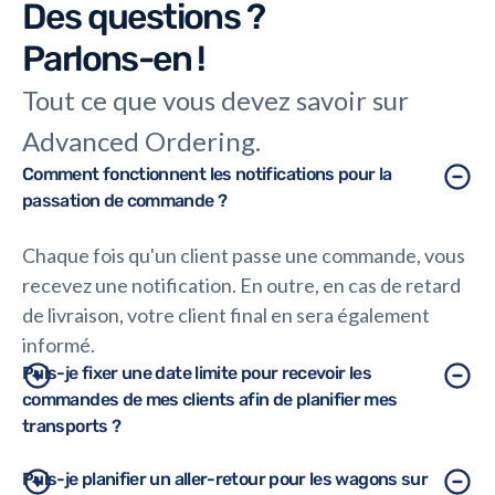
Des questions ?
Parlons-en !
Tout ce que vous devez savoir sur
Advanced Ordering.
Comment fonctionnent les notifications pour la
passation de commande ?
Chaque fois qu'un client passe une commande, vous
recevez une notification. En outre, en cas de retard
de livraison, votre client final en sera également
informé.
Puis-je fixer une date limite pour recevoir les
commandes de mes clients afin de planifier mes
transports ?
Oui, c'est possible. Advanced Ordering vous permet
Puis-je planifier un aller-retour pour les wagons sur