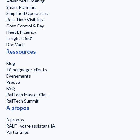
Advanced Ordering
Smart Planning
Simplified Operations
Real-Time Visibility
Cost Control & Pay
Fleet Efficiency
Insights 360°
Doc Vault
Ressources
Blog
Témoignages clients
Évènements
Presse
FAQ
RailTech Master Class
RailTech Summit
À propos
À propos
RALF - votre assistant IA
Partenaires