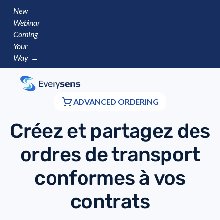
New
Webinar
Coming
Your
Way →
ADVANCED ORDERING
Créez et partagez des
ordres de transport
conformes à vos
contrats