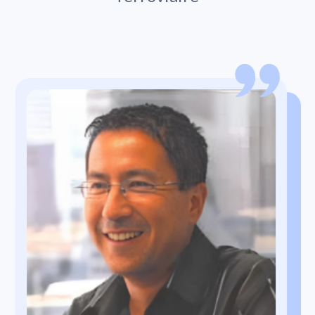
Oetze Dusseljee