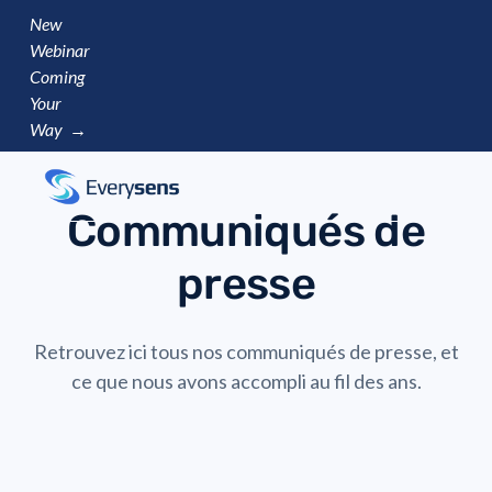
New
Webinar
Coming
Your
Way →
Communiqués de
presse
Retrouvez ici tous nos communiqués de presse, et
ce que nous avons accompli au fil des ans.