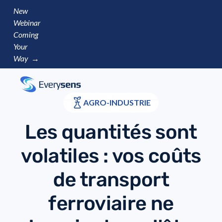
New
Webinar
Coming
Your
Way →
AGRO-INDUSTRIE
Les quantités sont
volatiles : vos coûts
de transport
ferroviaire ne