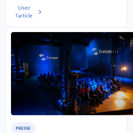
Lisez
l'article
PRESSE