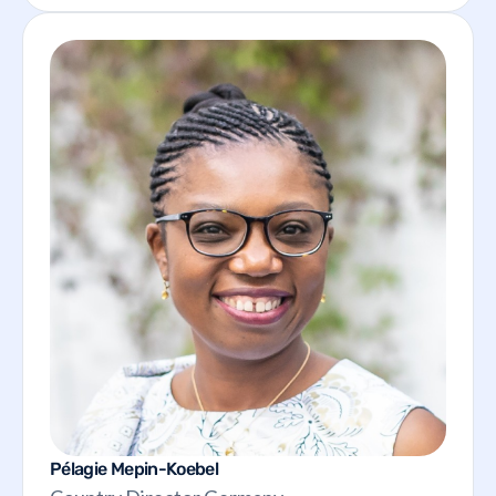
Pélagie Mepin-Koebel