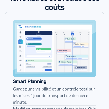
coûts
Smart Planning
Gardez une visibilité et un contrôle total sur
les mises à jour de transport de dernière
minute.
Modifiez votre commande de train jusqu'à la