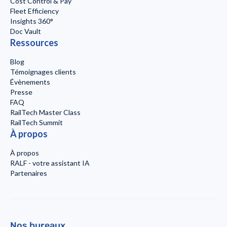
Cost Control & Pay
Fleet Efficiency
Insights 360°
Doc Vault
Ressources
Blog
Témoignages clients
Évènements
Presse
FAQ
RailTech Master Class
RailTech Summit
À propos
À propos
RALF - votre assistant IA
Partenaires
Nos bureaux