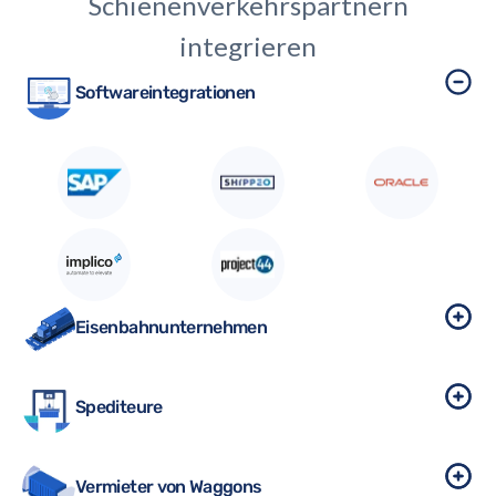
Schienenverkehrspartnern
integrieren
Softwareintegrationen
Eisenbahnunternehmen
Spediteure
Vermieter von Waggons