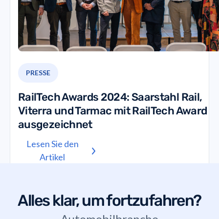
PRESSE
RailTech Awards 2024: Saarstahl Rail,
Viterra und Tarmac mit RailTech Award
ausgezeichnet
Lesen Sie den
Artikel
Alles klar, um fortzufahren?
Automobilbranche