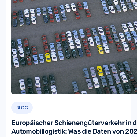
BLOG
Europäischer Schienengüterverkehr in d
Automobillogistik: Was die Daten von 20