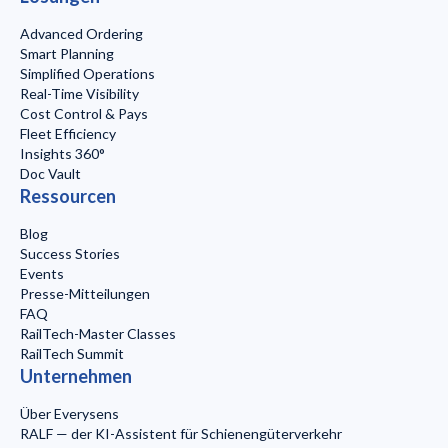
Advanced Ordering
Smart Planning
Simplified Operations
Real-Time Visibility
Cost Control & Pays
Fleet Efficiency
Insights 360°
Doc Vault
Ressourcen
Blog
Success Stories
Events
Presse-Mitteilungen
FAQ
RailTech-Master Classes
RailTech Summit
Unternehmen
Über Everysens
RALF — der KI-Assistent für Schienengüterverkehr