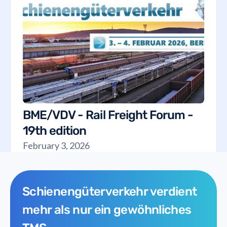
BME/VDV - Rail Freight Forum -
19th edition
February 3, 2026
Schienengüterverkehr verdient
mehr als nur ein gewöhnliches