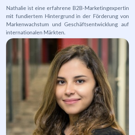
Nathalie ist eine erfahrene B2B-Marketingexpertin
mit fundiertem Hintergrund in der Förderung von
Markenwachstum und Geschäftsentwicklung auf
internationalen Märkten.