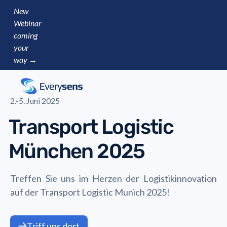
New
Webinar
coming
your
way →
2.-5. Juni 2025
Transport Logistic
München 2025
Treffen Sie uns im Herzen der Logistikinnovation
auf der Transport Logistic Munich 2025!
Triff uns dort