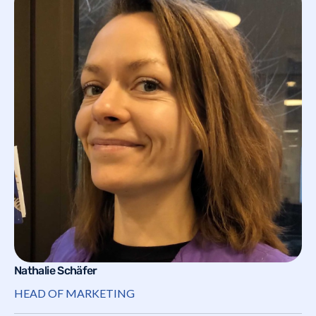
Nathalie Schäfer
HEAD OF MARKETING