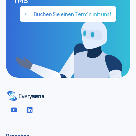
TMS
Buchen Sie einen Termin mit uns!
Branchen