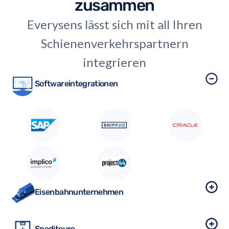
zusammen
Everysens lässt sich mit all Ihren
Schienenverkehrspartnern
integrieren
Softwareintegrationen
Eisenbahnunternehmen
Spediteure