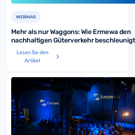
WEBINAR
Mehr als nur Waggons: Wie Ermewa den
nachhaltigen Güterverkehr beschleunig
Lesen Sie den
Artikel