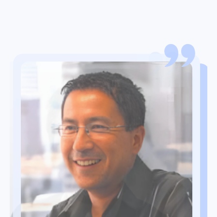
Oetze Dusseljee
Global Category Manager Supply