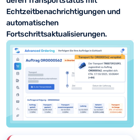
deren Transportstatus mit
Echtzeitbenachrichtigungen und
automatischen
Fortschrittsaktualisierungen.