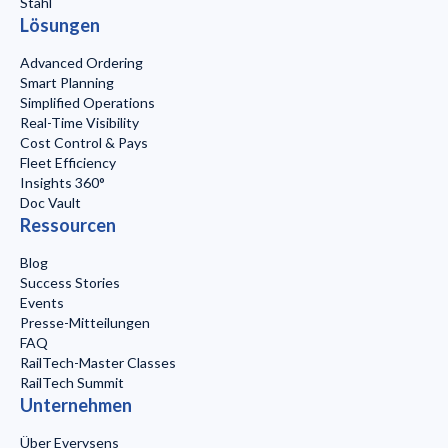
Stahl
Lösungen
Advanced Ordering
Smart Planning
Simplified Operations
Real-Time Visibility
Cost Control & Pays
Fleet Efficiency
Insights 360°
Doc Vault
Ressourcen
Blog
Success Stories
Events
Presse-Mitteilungen
FAQ
RailTech-Master Classes
RailTech Summit
Unternehmen
Über Everysens