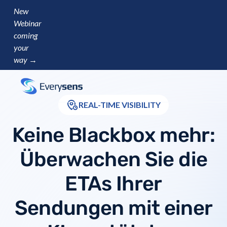
New
Webinar
coming
your
way →
REAL-TIME VISIBILITY
Keine Blackbox mehr:
Überwachen Sie die
ETAs Ihrer
Sendungen mit einer