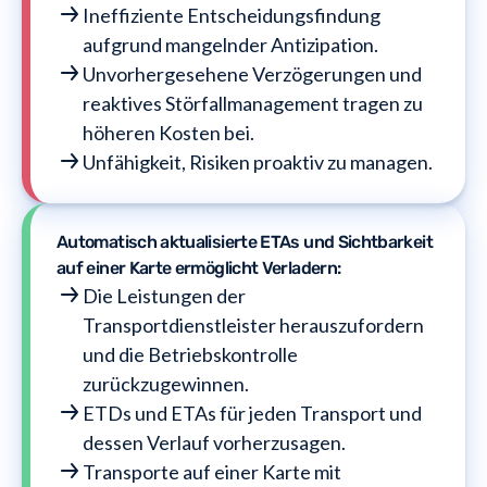
Ineffiziente Entscheidungsfindung
aufgrund mangelnder Antizipation.
Unvorhergesehene Verzögerungen und
reaktives Störfallmanagement tragen zu
höheren Kosten bei.
Unfähigkeit, Risiken proaktiv zu managen.
Automatisch aktualisierte ETAs und Sichtbarkeit
auf einer Karte ermöglicht Verladern:
Die Leistungen der
Transportdienstleister herauszufordern
und die Betriebskontrolle
zurückzugewinnen.
ETDs und ETAs für jeden Transport und
dessen Verlauf vorherzusagen.
Transporte auf einer Karte mit