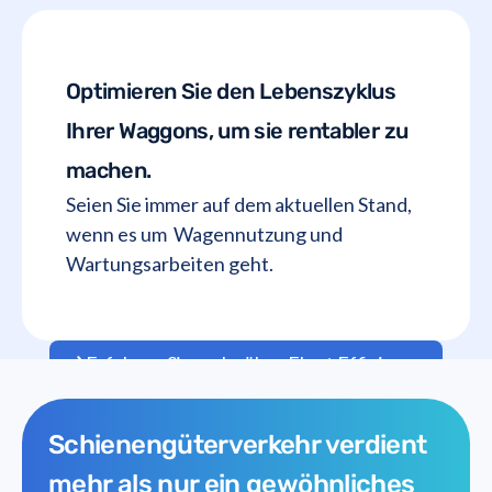
Optimieren Sie den Lebenszyklus
Ihrer Waggons, um sie rentabler zu
machen.
Seien Sie immer auf dem aktuellen Stand,
wenn es um Wagennutzung und
Wartungsarbeiten geht.
Erfahren Sie mehr über Fleet Efficiency
Schienengüterverkehr verdient
mehr als nur ein gewöhnliches