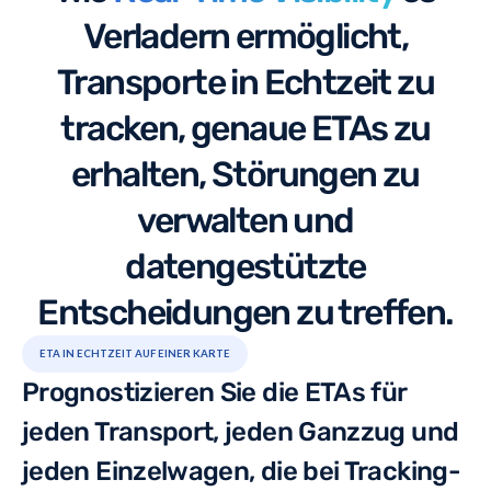
Verladern ermöglicht,
Transporte in Echtzeit zu
tracken, genaue ETAs zu
erhalten, Störungen zu
verwalten und
datengestützte
Entscheidungen zu treffen.
ETA IN ECHTZEIT AUF EINER KARTE
Prognostizieren Sie die ETAs für
jeden Transport, jeden Ganzzug und
jeden Einzelwagen, die bei Tracking-