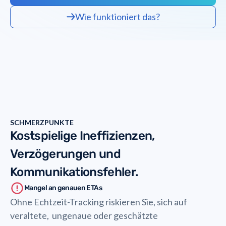
Wie funktioniert das?
SCHMERZPUNKTE
Kostspielige Ineffizienzen,
Verzögerungen und
Kommunikationsfehler.
Mangel an genauen ETAs
Ohne Echtzeit-Tracking riskieren Sie, sich auf
veraltete, ungenaue oder geschätzte