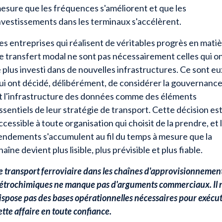
esure que les fréquences s'améliorent et que les
nvestissements dans les terminaux s'accélèrent.
es entreprises qui réalisent de véritables progrès en mati
e transfert modal ne sont pas nécessairement celles qui o
e plus investi dans de nouvelles infrastructures. Ce sont eu
ui ont décidé, délibérément, de considérer la gouvernanc
t l'infrastructure des données comme des éléments
ssentiels de leur stratégie de transport. Cette décision es
ccessible à toute organisation qui choisit de la prendre, et 
endements s'accumulent au fil du temps à mesure que la
haîne devient plus lisible, plus prévisible et plus fiable.
e transport ferroviaire dans les chaînes d'approvisionnemen
étrochimiques ne manque pas d'arguments commerciaux. Il 
ispose pas des bases opérationnelles nécessaires pour exécu
ette affaire en toute confiance.