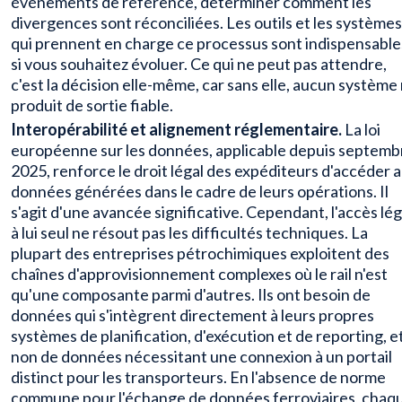
événements de référence, déterminer comment les
divergences sont réconciliées. Les outils et les systèmes
qui prennent en charge ce processus sont indispensable
si vous souhaitez évoluer. Ce qui ne peut pas attendre,
c'est la décision elle-même, car sans elle, aucun système
produit de sortie fiable.
Interopérabilité et alignement réglementaire.
La loi
européenne sur les données, applicable depuis septemb
2025, renforce le droit légal des expéditeurs d'accéder 
données générées dans le cadre de leurs opérations. Il
s'agit d'une avancée significative. Cependant, l'accès lég
à lui seul ne résout pas les difficultés techniques. La
plupart des entreprises pétrochimiques exploitent des
chaînes d'approvisionnement complexes où le rail n'est
qu'une composante parmi d'autres. Ils ont besoin de
données qui s'intègrent directement à leurs propres
systèmes de planification, d'exécution et de reporting, e
non de données nécessitant une connexion à un portail
distinct pour les transporteurs. En l'absence de norme
commune pour l'échange de données ferroviaires, chaq