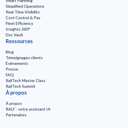
Smart Planning
Simplified Operations
Real-Time Visibility
Cost Control & Pay
Fleet Efficiency
Insights 360°
Doc Vault
Ressources
Blog
Témoignages clients
Évènements
Presse
FAQ
RailTech Master Class
RailTech Summit
À propos
À propos
RALF - votre assistant IA
Partenaires