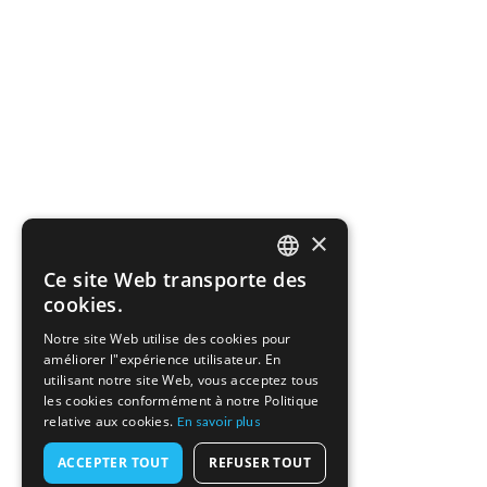
×
Ce site Web transporte des
ENGLISH
cookies.
FRENCH
Notre site Web utilise des cookies pour
améliorer l"expérience utilisateur. En
GERMAN
utilisant notre site Web, vous acceptez tous
les cookies conformément à notre Politique
relative aux cookies.
En savoir plus
ACCEPTER TOUT
REFUSER TOUT