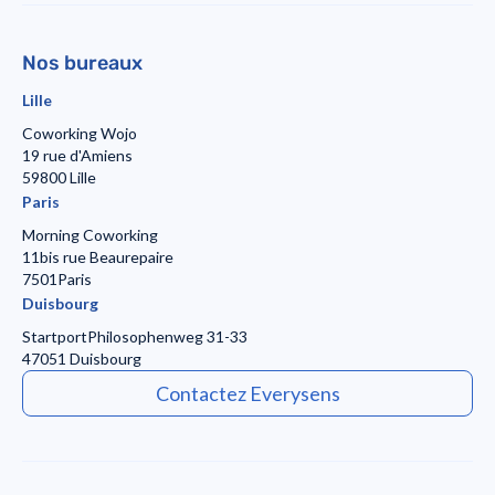
Nos bureaux
Lille
Coworking Wojo
19 rue d'Amiens
59800 Lille
Paris
Morning Coworking
11bis rue Beaurepaire
7501Paris
Duisbourg
Startport
Philosophenweg 31-33
47051 Duisbourg
Contactez Everysens