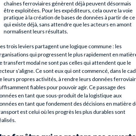
chaînes ferroviaires génèrent déjà peuvent désormais
être exploitées. Pour les expéditeurs, cela ouvre la voie
pratique à la création de bases de données à partir de ce
qui existe déjà, sans attendre que les acteurs en amont
normalisent leurs résultats.
es trois leviers partagent une logique commune : les
rganisations qui progressent le plus rapidement en matièr
e transfert modal ne sont pas celles qui attendent que le
ecteur s'aligne. Ce sont eux qui ont commencé, dans le ca
e leurs propres activités, à rendre leurs données ferroviai
uffisamment fiables pour pouvoir agir. Ce passage des
onnées en tant que sous-produit de la logistique aux
onnées en tant que fondement des décisions en matière d
ransport est celui où les progrès les plus durables sont
éalisés.