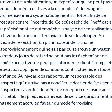
u niveau de la planification, un expéditeur qui ne peut pas 
ier aux données relatives à la disponibilité des wagons
urdimensionnera systématiquement sa flotte afin de se
rotéger contre l'incertitude. Ce coût caché de l'inefficaci
st précisément ce qui empêche l'analyse de rentabilisation
n faveur du transport ferroviaire de se développer. Au
iveau de l'exécution, un planificateur de la chaîne
'approvisionnement qui ne sait pas où se trouve un wagon
vant deux jours de retard ne peut pas le réacheminer de
anière proactive, ne peut pas informer le client à temps et
e peut pas appliquer de sanctions contractuelles en toute
onfiance. Au niveau des rapports, un responsable des
ransports qui n'arrive pas à concilier le dossier de livraison 
ransporteur avec les données de réception de l'usine aura
al à établir les preuves du niveau de service qui justifient 
ngagement accru en faveur du mode ferroviaire.