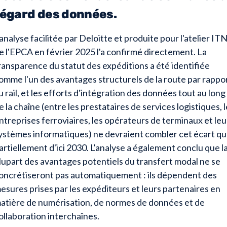
l'égard des données.
'analyse facilitée par Deloitte et produite pour l'atelier IT
e l'EPCA en février 2025 l'a confirmé directement. La
ransparence du statut des expéditions a été identifiée
omme l'un des avantages structurels de la route par rappo
u rail, et les efforts d'intégration des données tout au long
e la chaîne (entre les prestataires de services logistiques, 
ntreprises ferroviaires, les opérateurs de terminaux et leu
ystèmes informatiques) ne devraient combler cet écart q
artiellement d'ici 2030. L'analyse a également conclu que l
lupart des avantages potentiels du transfert modal ne se
oncrétiseront pas automatiquement : ils dépendent des
esures prises par les expéditeurs et leurs partenaires en
atière de numérisation, de normes de données et de
ollaboration interchaînes.