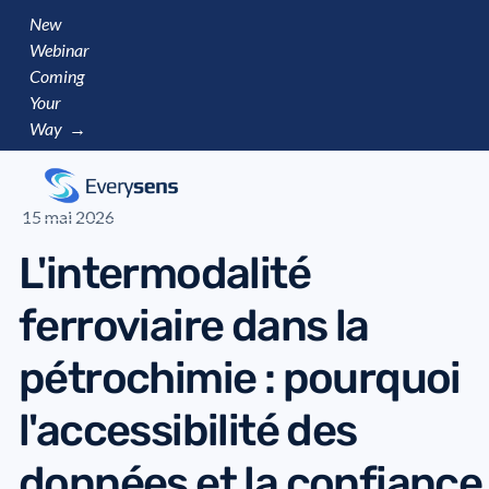
New
Webinar
Coming
Your
Way →
15 mai 2026
L'intermodalité
ferroviaire dans la
pétrochimie : pourquoi
l'accessibilité des
données et la confiance