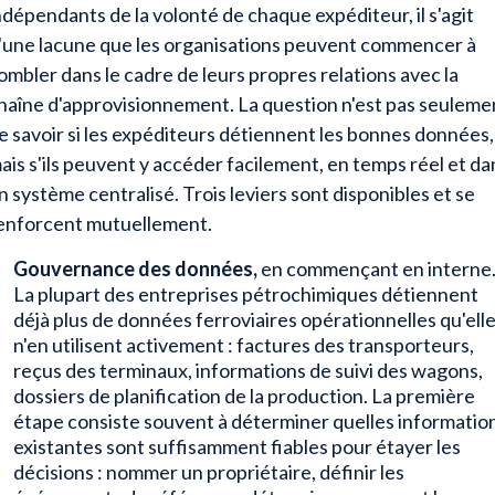
ndépendants de la volonté de chaque expéditeur, il s'agit
'une lacune que les organisations peuvent commencer à
ombler dans le cadre de leurs propres relations avec la
haîne d'approvisionnement. La question n'est pas seuleme
e savoir si les expéditeurs détiennent les bonnes données,
ais s'ils peuvent y accéder facilement, en temps réel et da
n système centralisé. Trois leviers sont disponibles et se
enforcent mutuellement.
Gouvernance des données,
en commençant en interne
La plupart des entreprises pétrochimiques détiennent
déjà plus de données ferroviaires opérationnelles qu'ell
n'en utilisent activement : factures des transporteurs,
reçus des terminaux, informations de suivi des wagons,
dossiers de planification de la production. La première
étape consiste souvent à déterminer quelles informatio
existantes sont suffisamment fiables pour étayer les
décisions : nommer un propriétaire, définir les