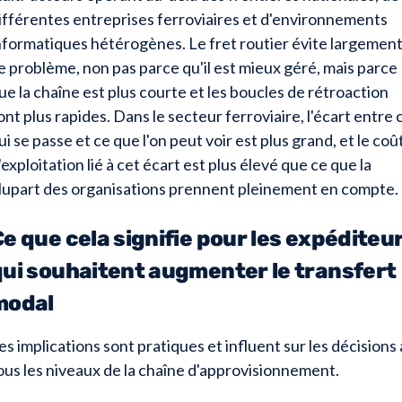
ifférentes entreprises ferroviaires et d'environnements
nformatiques hétérogènes. Le fret routier évite largemen
e problème, non pas parce qu'il est mieux géré, mais parce
ue la chaîne est plus courte et les boucles de rétroaction
ont plus rapides. Dans le secteur ferroviaire, l'écart entre 
ui se passe et ce que l'on peut voir est plus grand, et le coû
'exploitation lié à cet écart est plus élevé que ce que la
lupart des organisations prennent pleinement en compte.
e que cela signifie pour les expéditeu
qui souhaitent augmenter le transfert
modal
es implications sont pratiques et influent sur les décisions 
ous les niveaux de la chaîne d'approvisionnement.