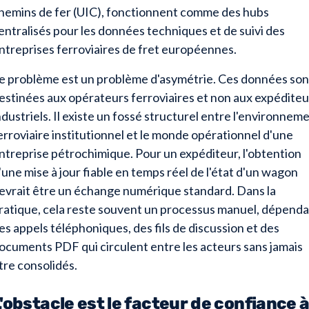
hemins de fer (UIC), fonctionnent comme des hubs
entralisés pour les données techniques et de suivi des
ntreprises ferroviaires de fret européennes.
e problème est un problème d'asymétrie. Ces données son
estinées aux opérateurs ferroviaires et non aux expéditeu
ndustriels. Il existe un fossé structurel entre l'environnem
erroviaire institutionnel et le monde opérationnel d'une
ntreprise pétrochimique. Pour un expéditeur, l'obtention
'une mise à jour fiable en temps réel de l'état d'un wagon
evrait être un échange numérique standard. Dans la
ratique, cela reste souvent un processus manuel, dépend
es appels téléphoniques, des fils de discussion et des
ocuments PDF qui circulent entre les acteurs sans jamais
tre consolidés.
'obstacle est le facteur de confiance 