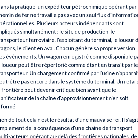
ans la pratique, un expéditeur pétrochimique opérant par
hemin de fer ne travaille pas avec un seul flux d'informatio
pérationnelles. Plusieurs acteurs indépendants sont
mpliqués simultanément : le site de production, le
ransporteur ferroviaire, l'exploitant du terminal, le loueur 
agons, le client en aval. Chacun génère sa propre version
es événements. Un wagon enregistré comme disponible p
e loueur peut être répertorié comme étant en transit par le
ransporteur. Un chargement confirmé par l'usine n'apparaî
eut-être pas encore dans le système du terminal. Un retar
a frontière peut devenir critique bien avant que le
lanificateur de la chaîne d'approvisionnement n'en soit
nformé.
ien de tout cela n'est le résultat d'une mauvaise foi. Il s'agi
implement de la conséquence d'une chaîne de transport
ulti-acteurs opérant au-delà des frontières nationales, de