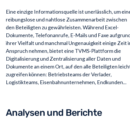
Eine einzige Informationsquelle ist unerlässlich, um ein
reibungslose und nahtlose Zusammenarbeit zwischen
den Beteiligten zu gewährleisten. Während Excel-
Dokumente, Telefonanrufe, E-Mails und Faxe aufgrun
ihrer Vielfalt und manchmal Ungenauigkeit einige Zeit i
Anspruch nehmen, bietet eine TVMS-Plattform die
Digitalisierung und Zentralisierung aller Daten und
Dokumente an einem Ort, auf den alle Beteiligten leich
zugreifen können: Betriebsteams der Verlader,
Logistikteams, Eisenbahnunternehmen, Endkunden...
Analysen und Berichte