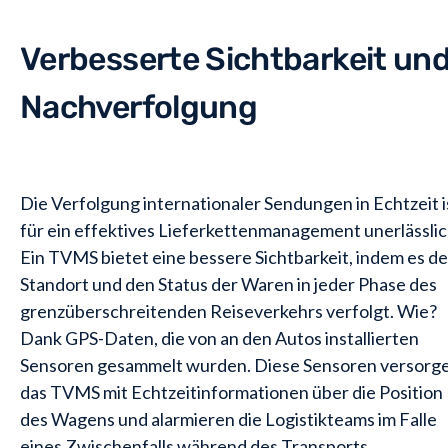
Verbesserte Sichtbarkeit un
Nachverfolgung
Die Verfolgung internationaler Sendungen in Echtzeit i
für ein effektives Lieferkettenmanagement unerlässlic
Ein TVMS bietet eine bessere Sichtbarkeit, indem es d
Standort und den Status der Waren in jeder Phase des
grenzüberschreitenden Reiseverkehrs verfolgt. Wie?
Dank GPS-Daten, die von an den Autos installierten
Sensoren gesammelt wurden. Diese Sensoren versorg
das TVMS mit Echtzeitinformationen über die Position
des Wagens und alarmieren die Logistikteams im Falle
eines Zwischenfalls während des Transports,