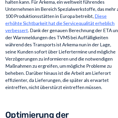
halten kann. Für Arkema, ein weltweit führendes
Unternehmen im Bereich Spezialwerkstoffe, das mehr a
100 Produktionsstätten in Europa betreibt,
Diese
erhöhte Sichtbarkeit hat die Servicequalität erheblich
verbessert
. Dank der genauen Berechnung der ETA u
der Warnmeldungen des TVMS bei Auffälligkeiten
während des Transports ist Arkema nun in der Lage,
seine Kunden sofort über Liefertermine und mögliche
Verzögerungen zu informieren und die notwendigen
Maßnahmen zu ergreifen, um mögliche Probleme zu
beheben. Darüber hinaus ist die Arbeit am Lieferort
effizienter, da Lieferungen, die später als erwartet
eintreffen, nicht überstürzt eintreffen müssen.
Optimierung der