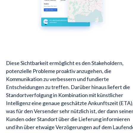
Diese Sichtbarkeit ermöglicht es den Stakeholdern,
potenzielle Probleme proaktiv anzugehen, die
Kommunikation zu verbessern und fundierte
Entscheidungen zu treffen. Darüber hinaus liefert die
Standortverfolgung in Kombination mit künstlicher
Intelligenz eine genaue geschätzte Ankunftszeit (ETA)
was für den Versender sehr nützlich ist, der dann seine
Kunden oder Standort über die Lieferung informieren
und ihn über etwaige Verzögerungen auf dem Laufend