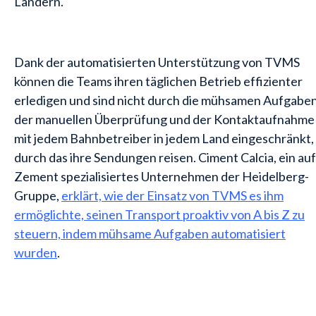
Ländern.
Dank der automatisierten Unterstützung von TVMS
können die Teams ihren täglichen Betrieb effizienter
erledigen und sind nicht durch die mühsamen Aufgabe
der manuellen Überprüfung und der Kontaktaufnahme
mit jedem Bahnbetreiber in jedem Land eingeschränkt,
durch das ihre Sendungen reisen. Ciment Calcia, ein auf
Zement spezialisiertes Unternehmen der Heidelberg-
Gruppe,
erklärt, wie der Einsatz von TVMS es ihm
ermöglichte, seinen Transport proaktiv von A bis Z zu
steuern, indem mühsame Aufgaben automatisiert
wurden
.