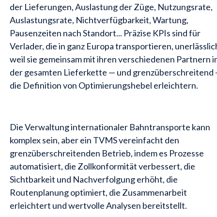
der Lieferungen, Auslastung der Züge, Nutzungsrate,
Auslastungsrate, Nichtverfügbarkeit, Wartung,
Pausenzeiten nach Standort... Präzise KPIs sind für
Verlader, die in ganz Europa transportieren, unerlässlic
weil sie gemeinsam mit ihren verschiedenen Partnern i
der gesamten Lieferkette — und grenzüberschreitend
die Definition von Optimierungshebel erleichtern.
Die Verwaltung internationaler Bahntransporte kann
komplex sein, aber ein TVMS vereinfacht den
grenzüberschreitenden Betrieb, indem es Prozesse
automatisiert, die Zollkonformität verbessert, die
Sichtbarkeit und Nachverfolgung erhöht, die
Routenplanung optimiert, die Zusammenarbeit
erleichtert und wertvolle Analysen bereitstellt.