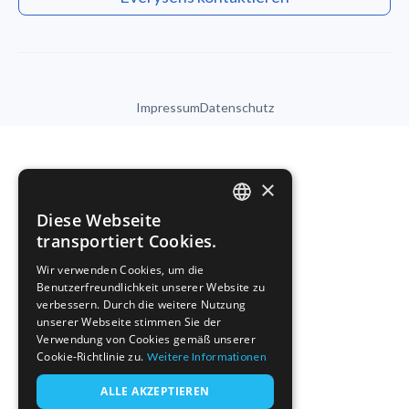
Impressum
Datenschutz
×
Diese Webseite
ENGLISH
transportiert Cookies.
FRENCH
Wir verwenden Cookies, um die
Benutzerfreundlichkeit unserer Website zu
GERMAN
verbessern. Durch die weitere Nutzung
unserer Webseite stimmen Sie der
Verwendung von Cookies gemäß unserer
Cookie-Richtlinie zu.
Weitere Informationen
ALLE AKZEPTIEREN