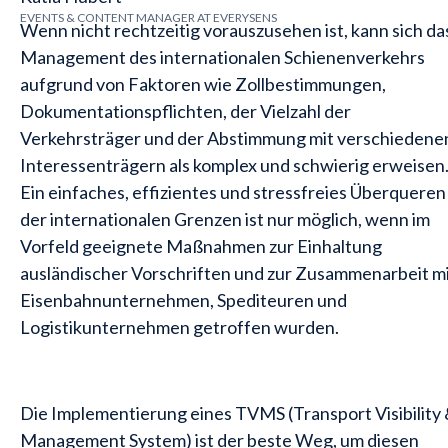
EVENTS & CONTENT MANAGER AT EVERYSENS
Wenn nicht rechtzeitig vorauszusehen ist, kann sich da
Management des internationalen Schienenverkehrs
aufgrund von Faktoren wie Zollbestimmungen,
Dokumentationspflichten, der Vielzahl der
Verkehrsträger und der Abstimmung mit verschiedene
Interessenträgern als komplex und schwierig erweisen
Ein einfaches, effizientes und stressfreies Überqueren
der internationalen Grenzen ist nur möglich, wenn im
Vorfeld geeignete Maßnahmen zur Einhaltung
ausländischer Vorschriften und zur Zusammenarbeit m
Eisenbahnunternehmen, Spediteuren und
Logistikunternehmen getroffen wurden.
Die Implementierung eines TVMS (Transport Visibility
Management System) ist der beste Weg, um diesen