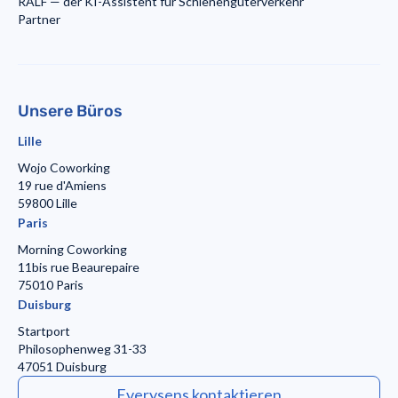
RALF — der KI-Assistent für Schienengüterverkehr
Partner
Unsere Büros
Lille
Wojo Coworking
19 rue d'Amiens
59800 Lille
Paris
Morning Coworking
11bis rue Beaurepaire
75010 Paris
Duisburg
Startport
Philosophenweg 31-33
47051 Duisburg
Everysens kontaktieren