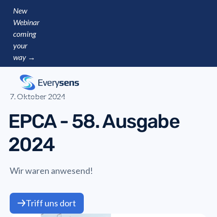
New
Webinar
coming
your
way →
7. Oktober 2024
EPCA - 58. Ausgabe
2024
Wir waren anwesend!
Triff uns dort