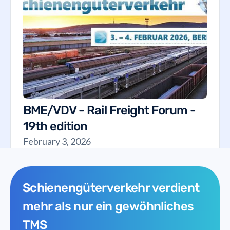
BME/VDV - Rail Freight Forum -
19th edition
February 3, 2026
Schienengüterverkehr verdient
mehr als nur ein gewöhnliches
TMS