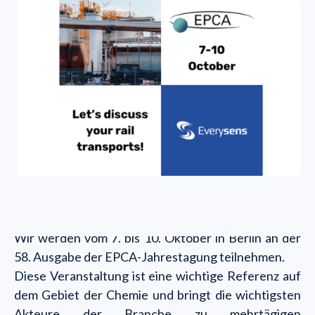
Wir werden vom 7. bis 10. Oktober in Berlin an der
58. Ausgabe der EPCA-Jahrestagung teilnehmen.
Diese Veranstaltung ist eine wichtige Referenz auf
dem Gebiet der Chemie und bringt die wichtigsten
Akteure der Branche zu mehrtägigen