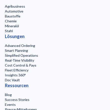
Agribusiness
Automotive
Baustoffe
Chemie
Mineralöl
Stahl
Lösungen
Advanced Ordering
Smart Planning
Simplified Operations
Real-Time Visibility
Cost Control & Pays
Fleet Efficiency
Insights 360°
Doc Vault
Ressourcen
Blog
Success Stories
Events
Presse-Mitteilungen