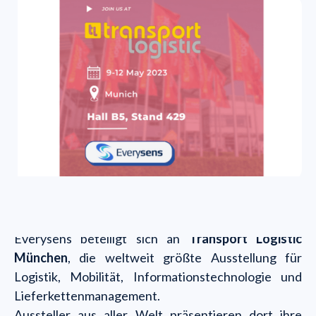
Everysens beteiligt sich an
Transport Logistic
München
, die weltweit größte Ausstellung für
Logistik, Mobilität, Informationstechnologie und
Lieferkettenmanagement.
Aussteller aus aller Welt präsentieren dort ihre