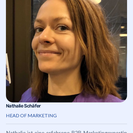
Nathalie Schäfer
HEAD OF MARKETING
Nathalie ist eine erfahrene B2B-Marketingexpertin