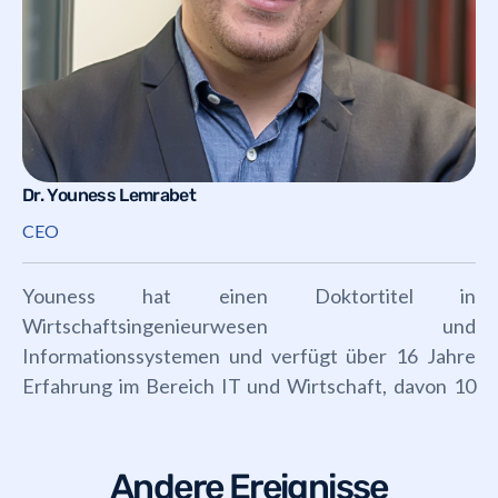
Dr. Youness Lemrabet
CEO
Youness hat einen Doktortitel in
Wirtschaftsingenieurwesen und
Informationssystemen und verfügt über 16 Jahre
Erfahrung im Bereich IT und Wirtschaft, davon 10
Jahre an der Spitze von Everysens.
Andere Ereignisse