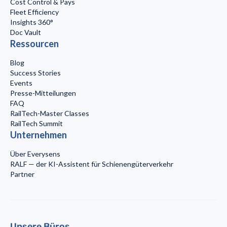
Cost Control & Pays
Fleet Efficiency
Insights 360°
Doc Vault
Ressourcen
Blog
Success Stories
Events
Presse-Mitteilungen
FAQ
RailTech-Master Classes
RailTech Summit
Unternehmen
Über Everysens
RALF — der KI-Assistent für Schienengüterverkehr
Partner
Unsere Büros