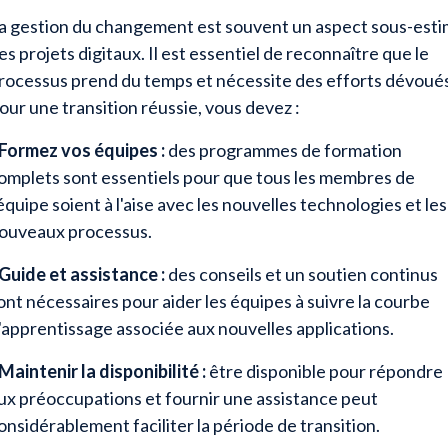
a gestion du changement est souvent un aspect sous-est
es projets digitaux. Il est essentiel de reconnaître que le
rocessus prend du temps et nécessite des efforts dévoués
our une transition réussie, vous devez :
 Formez vos équipes :
des programmes de formation
omplets sont essentiels pour que tous les membres de
'équipe soient à l'aise avec les nouvelles technologies et les
ouveaux processus.
 Guide et assistance :
des conseils et un soutien continus
ont nécessaires pour aider les équipes à suivre la courbe
'apprentissage associée aux nouvelles applications.
 Maintenir la disponibilité :
être disponible pour répondre
ux préoccupations et fournir une assistance peut
onsidérablement faciliter la période de transition.