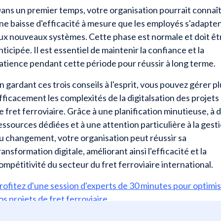
ans un premier temps, votre organisation pourrait connaî
ne baisse d'efficacité à mesure que les employés s'adapte
ux nouveaux systèmes. Cette phase est normale et doit êt
nticipée. Il est essentiel de maintenir la confiance et la
atience pendant cette période pour réussir à long terme.
n gardant ces trois conseils à l'esprit, vous pouvez gérer p
fficacement les complexités de la digitalsation des projets
e fret ferroviaire. Grâce à une planification minutieuse, à 
essources dédiées et à une attention particulière à la gest
u changement, votre organisation peut réussir sa
ransformation digitale, améliorant ainsi l'efficacité et la
ompétitivité du secteur du fret ferroviaire international.
rofitez d'une session d'experts de 30 minutes pour optimi
os projets de fret ferroviaire.