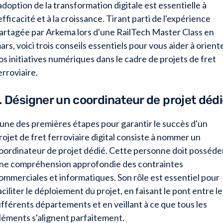
'adoption de la transformation digitale est essentielle à
'efficacité et à la croissance. Tirant parti de l'expérience
artagée par Arkema lors d'une RailTech Master Class en
ars, voici trois conseils essentiels pour vous aider à orient
os initiatives numériques dans le cadre de projets de fret
erroviaire.
. Désigner un coordinateur de projet déd
'une des premières étapes pour garantir le succès d'un
rojet de fret ferroviaire digital consiste à nommer un
oordinateur de projet dédié. Cette personne doit posséde
ne compréhension approfondie des contraintes
ommerciales et informatiques. Son rôle est essentiel pour
aciliter le déploiement du projet, en faisant le pont entre le
ifférents départements et en veillant à ce que tous les
léments s'alignent parfaitement.