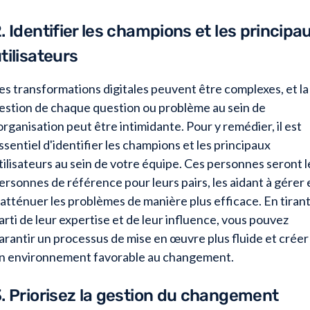
. Identifier les champions et les principa
tilisateurs
es transformations digitales peuvent être complexes, et la
estion de chaque question ou problème au sein de
'organisation peut être intimidante. Pour y remédier, il est
ssentiel d'identifier les champions et les principaux
tilisateurs au sein de votre équipe. Ces personnes seront l
ersonnes de référence pour leurs pairs, les aidant à gérer 
 atténuer les problèmes de manière plus efficace. En tiran
arti de leur expertise et de leur influence, vous pouvez
arantir un processus de mise en œuvre plus fluide et créer
n environnement favorable au changement.
. Priorisez la gestion du changement