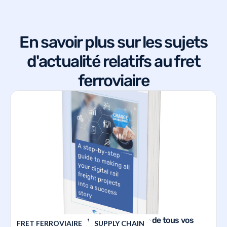
En savoir plus sur les sujets
d'actualité relatifs au fret
ferroviaire
Un guide étape par étape pour faire de tous vos
FRET FERROVIAIRE
SUPPLY CHAIN