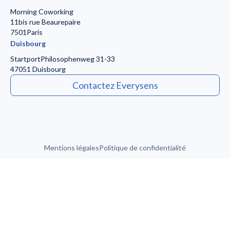
Morning Coworking
11bis rue Beaurepaire
7501Paris
Duisbourg
Startport
Philosophenweg 31-33
47051 Duisbourg
Contactez Everysens
Mentions légales
Politique de confidentialité