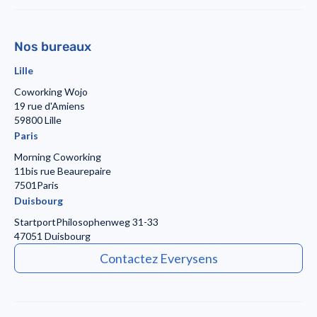
Nos bureaux
Lille
Coworking Wojo
19 rue d'Amiens
59800 Lille
Paris
Morning Coworking
11bis rue Beaurepaire
7501Paris
Duisbourg
Startport
Philosophenweg 31-33
47051 Duisbourg
Contactez Everysens