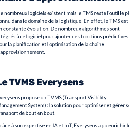
e nombreux logiciels existent mais le TMS reste l'outil le p
onnu dans le domaine de la logistique. En effet, le TMS est
n constante évolution. De nombreux algorithmes sont
ntégrés à ce logiciel pour ajouter des fonctions prédictives
our la planification et l'optimisation de la chaîne
'approvisionnement.
Le TVMS Everysens
verysens propose un TVMS (Transport Visibility
anagement System) : la solution pour optimiser et gérer 
ransport de bout en bout.
râce à son expertise en IA et IoT, Everysens a pu enrichir l