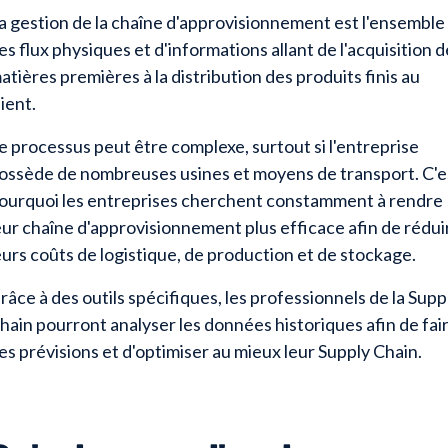
a gestion de la chaîne d'approvisionnement est l'ensemble
es flux physiques et d'informations allant de l'acquisition 
atières premières à la distribution des produits finis au
lient.
e processus peut être complexe, surtout si l'entreprise
ossède de nombreuses usines et moyens de transport. C'e
ourquoi les entreprises cherchent constamment à rendre
eur chaîne d'approvisionnement plus efficace afin de rédui
eurs coûts de logistique, de production et de stockage.
râce à des outils spécifiques, les professionnels de la Supp
hain pourront analyser les données historiques afin de fai
es prévisions et d'optimiser au mieux leur Supply Chain.