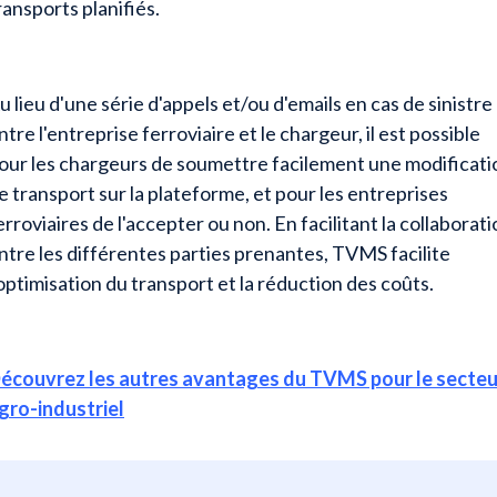
ransports planifiés.
u lieu d'une série d'appels et/ou d'emails en cas de sinistre
ntre l'entreprise ferroviaire et le chargeur, il est possible
our les chargeurs de soumettre facilement une modificati
e transport sur la plateforme, et pour les entreprises
erroviaires de l'accepter ou non. En facilitant la collaborat
ntre les différentes parties prenantes, TVMS facilite
'optimisation du transport et la réduction des coûts.
écouvrez les autres avantages du TVMS pour le secteu
gro-industriel