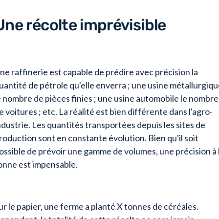
Une récolte imprévisible
ne raffinerie est capable de prédire avec précision la
uantité de pétrole qu'elle enverra ; une usine métallurgiq
e nombre de pièces finies ; une usine automobile le nombre
e voitures ; etc. La réalité est bien différente dans l'agro-
ndustrie. Les quantités transportées depuis les sites de
roduction sont en constante évolution. Bien qu'il soit
ossible de prévoir une gamme de volumes, une précision à 
onne est impensable.
ur le papier, une ferme a planté X tonnes de céréales.