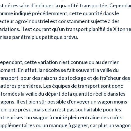
st nécessaire d'indiquer la quantité transportée. Cependa
omme indiqué précédemment, cette quantité dans le
ecteur agro-industriel est constamment sujette à des
ariations. Il est courant qu'un transport planifié de X tonn
inisse par être plus petit que prévu.
ependant, cette variation n'est connue qu'au dernier
oment. En effet, la récolte se fait souvent la veille du
ransport, pour des raisons de stockage et de fraîcheur des
atières premières. Les équipes de transport sont donc
nformées la veille du départ de la quantité réelle dans les
agons. Il est bien sûr possible d'envoyer un wagon moins
lein que prévu, mais cela n'est pas souhaitable pour les
ntreprises : un wagon à moitié plein entraîne des coûts
upplémentaires ou un manque à gagner, car plus un wagon