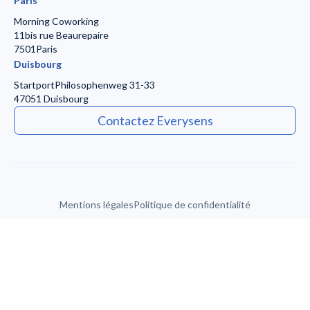
Paris
Morning Coworking
11bis rue Beaurepaire
7501Paris
Duisbourg
Startport
Philosophenweg 31-33
47051 Duisbourg
Contactez Everysens
Mentions légales
Politique de confidentialité