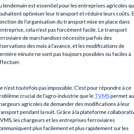
u lendemain est essentiel pour les entreprises agricoles qu
ouhaitent optimiser leur transport et réduire leurs coûts. 
onction de l'organisation du transport mise en place dans
'entreprise, cela n'est pas forcément facile. Le transport
erroviaire de marchandises nécessite parfois des
éservations des mois à l'avance, et les modifications de
ernière minute ne sont pas toujours possibles ou faciles à
ffectuer.
e n'est toutefois pas impossible. C'est pour répondre à ce
roblème crucial de l'agro-industrie que le
TVMS
permet a
hargeurs agricoles de demander des modifications à leur
ransport pendant la nuit. Grâce à la plateforme collaborati
VMS, les chargeurs et les entreprises ferroviaires
ommuniquent plus facilement et plus rapidement sur les