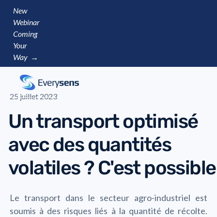
New
Webinar
Coming
Your
Way →
25 juillet 2023
Un transport optimisé
avec des quantités
volatiles ? C'est possible 
Le transport dans le secteur agro-industriel est
soumis à des risques liés à la quantité de récolte.