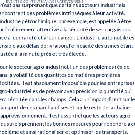
EVENTS & CONTENT MANAGER AT EVERYSENS
l n'est pas surprenant que certains secteurs industriels
encontrent des problèmes intrinsèques à leur activité.
'industrie pétrochimique, par exemple, est appelée à être
articulièrement attentive à la sécurité de ses cargaisons
ace à leur rareté et à leur danger. L'industrie automobile es
ensible aux délais de livraison, l'efficacité des usines étant
justée à la minute près et très élevée.
our le secteur agro-industriel, l'un des problèmes réside
ans la volatilité des quantités de matières premières
écoltées. Il est absolument impossible pour les entreprises
gro-industrielles de prévoir avec précision la quantité qui
era récoltée dans les champs. Cela a un impact direct sur le
ransport de ces marchandises et sur le reste de la chaîne
'approvisionnement. Il est essentiel que les acteurs agro-
ndustriels prennent les bonnes mesures pour répondre à c
roblème et ainsi rationaliser et optimiser les transports.