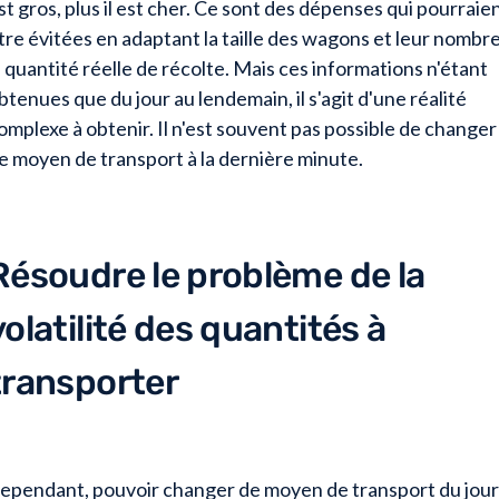
st gros, plus il est cher. Ce sont des dépenses qui pourraie
tre évitées en adaptant la taille des wagons et leur nombre
a quantité réelle de récolte. Mais ces informations n'étant
btenues que du jour au lendemain, il s'agit d'une réalité
omplexe à obtenir. Il n'est souvent pas possible de changer
e moyen de transport à la dernière minute.
Résoudre le problème de la
volatilité des quantités à
transporter
ependant, pouvoir changer de moyen de transport du jour