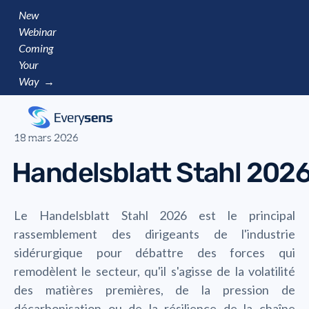
New
Webinar
Coming
Your
Way →
18 mars 2026
Handelsblatt Stahl 202
Le Handelsblatt Stahl 2026 est le principal
rassemblement des dirigeants de l'industrie
sidérurgique pour débattre des forces qui
remodèlent le secteur, qu'il s'agisse de la volatilité
des matières premières, de la pression de
décarbonisation ou de la résilience de la chaîne