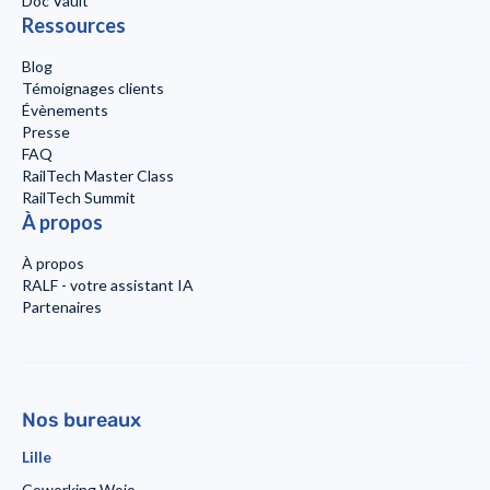
Doc Vault
Ressources
Blog
Témoignages clients
Évènements
Presse
FAQ
RailTech Master Class
RailTech Summit
À propos
À propos
RALF - votre assistant IA
Partenaires
Nos bureaux
Lille
Coworking Wojo