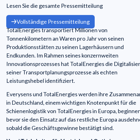
Lesen Sie die gesamte Pressemitteilung
Vollständige Pressemitteilung
TotalEnergies transportiert Millionen von
Tonnenkilometern an Waren pro Jahr von seinen
Produktionsstätten zu seinen Lagerhäusern und
Endkunden. Im Rahmen seines konzernweiten
Innovationsprozesses hat TotalEnergies die Digitalisie
seiner Transportplanungsprozesse als echten
Leistungshebel identifiziert.
Everysens und TotalEnergies werden ihre Zusammena
in Deutschland, einem wichtigen Knotenpunkt für die
Schienenlogistik von TotalEnergies in Europa, beginnen
bevor sie den Einsatz auf das restliche Europa ausdehn
sobald die Geschäftsgewinne bestätigt sind.