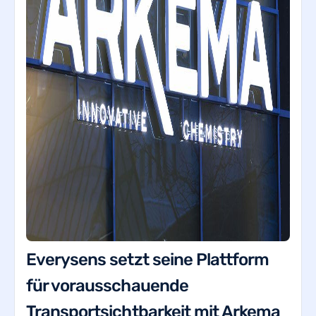
Everysens setzt seine Plattform
für vorausschauende
Transportsichtbarkeit mit Arkema