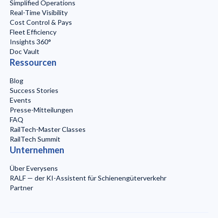
Simplified Operations
Real-Time Visibility
Cost Control & Pays
Fleet Efficiency
Insights 360°
Doc Vault
Ressourcen
Blog
Success Stories
Events
Presse-Mitteilungen
FAQ
RailTech-Master Classes
RailTech Summit
Unternehmen
Über Everysens
RALF — der KI-Assistent für Schienengüterverkehr
Partner