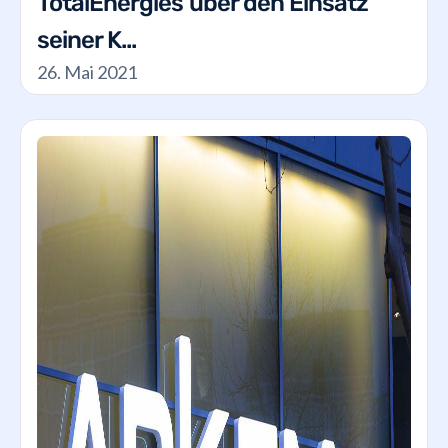
TotalEnergies über den Einsatz
seiner K...
26. Mai 2021