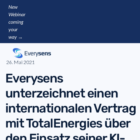
New
Webinar
coming
your
way →
26. Mai 2021
Everysens
unterzeichnet einen
internationalen Vertrag
mit TotalEnergies über
den Einsatz seiner KI-