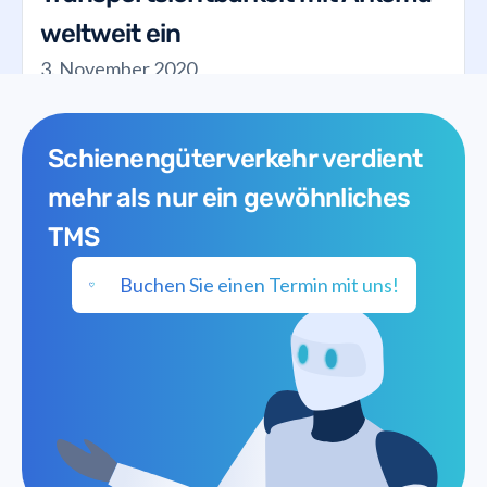
weltweit ein
3. November 2020
Schienengüterverkehr verdient
mehr als nur ein gewöhnliches
TMS
Buchen Sie einen Termin mit uns!