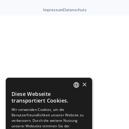
Impressum
Datenschutz
×
Diese Webseite
ENGLISH
transportiert Cookies.
FRENCH
Wir verwenden Cookies, um die
Benutzerfreundlichkeit unserer Website zu
GERMAN
verbessern. Durch die weitere Nutzung
unserer Webseite stimmen Sie der