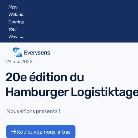
New
Webinar
Coming
Your
Way →
24 mai 2023
20e édition du
Hamburger Logistiktag
Nous étions présents !
Retrouvez-nous là-bas