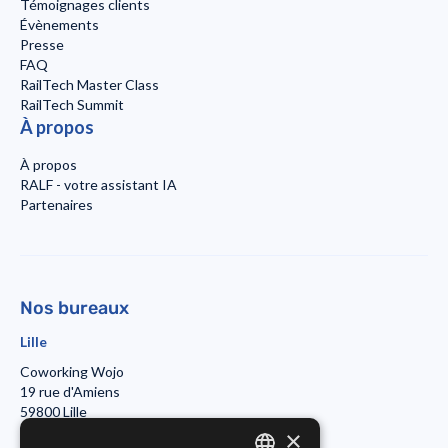
Témoignages clients
Évènements
Presse
FAQ
RailTech Master Class
RailTech Summit
À propos
À propos
RALF - votre assistant IA
Partenaires
Nos bureaux
Lille
Coworking Wojo
19 rue d'Amiens
59800 Lille
×
Paris