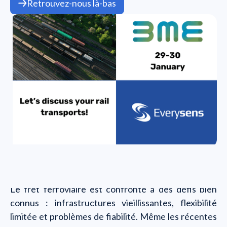
Retrouvez-nous là-bas
Le fret ferroviaire est confronté à des défis bien
connus : infrastructures vieillissantes, flexibilité
limitée et problèmes de fiabilité. Même les récentes