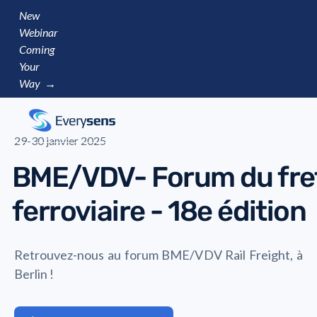
New
Webinar
Coming
Your
Way →
29-30 janvier 2025
BME/VDV- Forum du fre
ferroviaire - 18e édition
Retrouvez-nous au forum BME/VDV Rail Freight, à
Berlin !