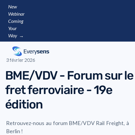
New
Webinar
Coming
Your
Way →
3 février 2026
BME/VDV - Forum sur le
fret ferroviaire - 19e
édition
Retrouvez-nous au forum BME/VDV Rail Freight, à
Berlin !