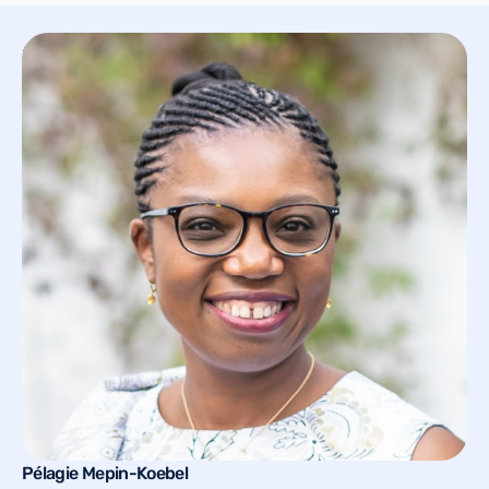
rendez-vous ici.
Qui allez-vous rencontrer ?
Pélagie Mepin-Koebel