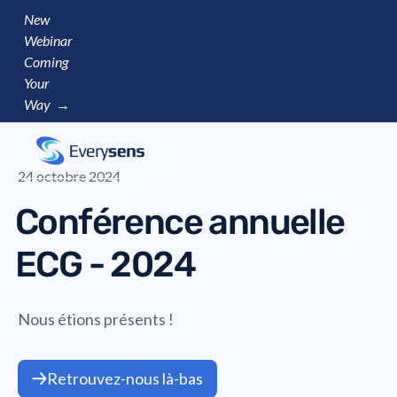
New
Webinar
Coming
Your
Way →
24 octobre 2024
Conférence annuelle
ECG - 2024
Nous étions présents !
Retrouvez-nous là-bas