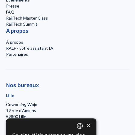
Presse
FAQ
RailTech Master Class
RailTech Summit
À propos
À propos
RALF - votre assistant IA
Partenaires
Nos bureaux
Lille
Coworking Wojo
19 rue d'Amiens
59800 Lille
×
Paris
Morning Coworking