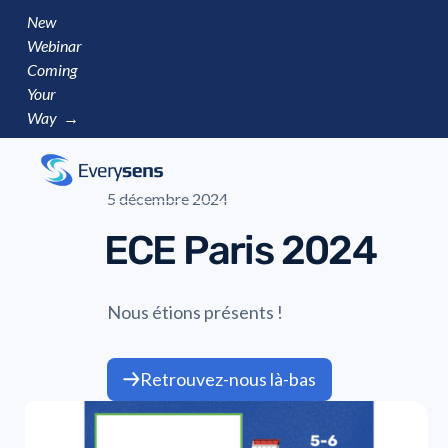
New
Webinar
Coming
Your
Way →
5 décembre 2024
ECE Paris 2024
Nous étions présents !
Retrouvez-nous là-bas