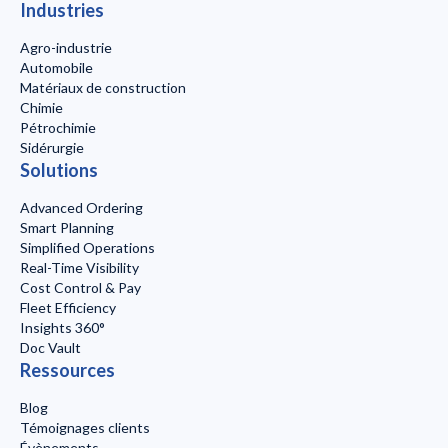
Industries
Agro-industrie
Automobile
Matériaux de construction
Chimie
Pétrochimie
Sidérurgie
Solutions
Advanced Ordering
Smart Planning
Simplified Operations
Real-Time Visibility
Cost Control & Pay
Fleet Efficiency
Insights 360°
Doc Vault
Ressources
Blog
Témoignages clients
Évènements