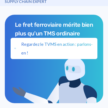
SUPPLY CHAIN EXPERT
Le fret ferroviaire mérite bien
plus qu'un TMS ordinaire
Regardez le TVMS en action : parlons-
en !