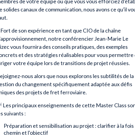
embres de votre équipe ou que vous vous efforciez d'étab
e solides canaux de communication, nous avons ce qu'il vo
aut.
️ Fort de son expérience en tant que CIO de la chaîne
'approvisionnement, notre conférencier Jean-Marie Le
izec vous fournira des conseils pratiques, des exemples
oncrets et des stratégies réalisables pour vous permettre
iriger votre équipe lors de transitions de projet réussies.
ejoignez-nous alors que nous explorons les subtilités de la
estion du changement spécifiquement adaptée aux défis
niques des projets de fret ferroviaire.
 Les principaux enseignements de cette Master Class so
es suivants :
Préparation et sensibilisation au projet : clarifier à la fois 
chemin et l'objectif