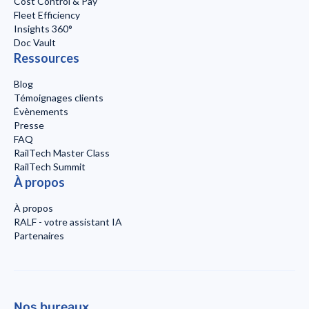
Cost Control & Pay
Fleet Efficiency
Insights 360°
Doc Vault
Ressources
Blog
Témoignages clients
Évènements
Presse
FAQ
RailTech Master Class
RailTech Summit
À propos
À propos
RALF - votre assistant IA
Partenaires
Nos bureaux