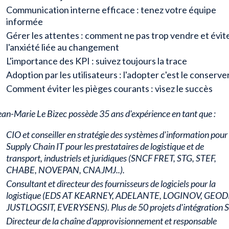
Communication interne efficace : tenez votre équipe
informée
Gérer les attentes : comment ne pas trop vendre et évit
l'anxiété liée au changement
L'importance des KPI : suivez toujours la trace
Adoption par les utilisateurs : l'adopter c'est le conserve
Comment éviter les pièges courants : visez le succès
ean-Marie Le Bizec possède 35 ans d'expérience en tant que :
CIO et conseiller en stratégie des systèmes d'information pour 
Supply Chain IT pour les prestataires de logistique et de
transport, industriels et juridiques (SNCF FRET, STG, STEF,
CHABE, NOVEPAN, CNAJMJ..).
Consultant et directeur des fournisseurs de logiciels pour la
logistique (EDS AT KEARNEY, ADELANTE, LOGINOV, GEODI
JUSTLOGSIT, EVERYSENS). Plus de 50 projets d'intégration S
Directeur de la chaîne d'approvisionnement et responsable