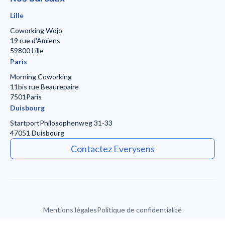
Lille
Coworking Wojo
19 rue d'Amiens
59800 Lille
Paris
Morning Coworking
11bis rue Beaurepaire
7501Paris
Duisbourg
Startport
Philosophenweg 31-33
47051 Duisbourg
Contactez Everysens
Mentions légales
Politique de confidentialité