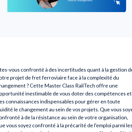
tes-vous confronté à des incertitudes quant à la gestion d
otre projet de fret ferroviaire face à la complexité du
hangement ? Cette Master Class RailTech offre une
pportunité inestimable de vous doter des compétences et
es connaissances indispensables pour gérer en toute
luidité le changement au sein de vos projets. Que vous soy
onfronté à de la résistance au sein de votre organisation,
ue vous soyez confronté à la précarité de l'emploi parmi le