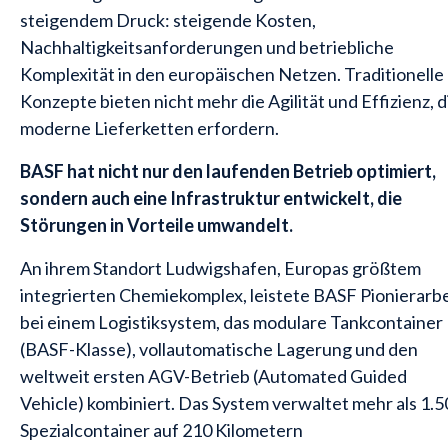
steigendem Druck: steigende Kosten,
Nachhaltigkeitsanforderungen und betriebliche
Komplexität in den europäischen Netzen. Traditionelle
Konzepte bieten nicht mehr die Agilität und Effizienz, d
moderne Lieferketten erfordern.
BASF hat nicht nur den laufenden Betrieb optimiert,
sondern auch eine Infrastruktur entwickelt, die
Störungen in Vorteile umwandelt.
An ihrem Standort Ludwigshafen, Europas größtem
integrierten Chemiekomplex, leistete BASF Pionierarbe
bei einem Logistiksystem, das modulare Tankcontainer
(BASF-Klasse), vollautomatische Lagerung und den
weltweit ersten AGV-Betrieb (Automated Guided
Vehicle) kombiniert. Das System verwaltet mehr als 1.
Spezialcontainer auf 210 Kilometern