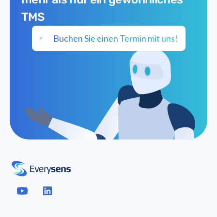
TMS
Buchen Sie einen Termin mit uns!