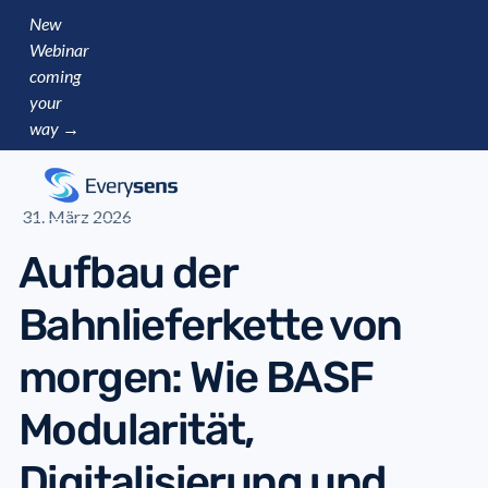
New
Webinar
coming
your
way →
31. März 2026
Aufbau der
Bahnlieferkette von
morgen: Wie BASF
Modularität,
Digitalisierung und