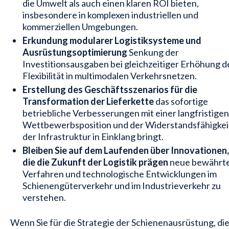
die Umwelt als auch einen klaren ROI bieten,
insbesondere in komplexen industriellen und
kommerziellen Umgebungen.
Erkundung modularer Logistiksysteme und
Ausrüstungsoptimierung
Senkung der
Investitionsausgaben bei gleichzeitiger Erhöhung d
Flexibilität in multimodalen Verkehrsnetzen.
Erstellung des Geschäftsszenarios für die
Transformation der Lieferkette
das sofortige
betriebliche Verbesserungen mit einer langfristigen
Wettbewerbsposition und der Widerstandsfähigkei
der Infrastruktur in Einklang bringt.
Bleiben Sie auf dem Laufenden über Innovationen,
die die Zukunft der Logistik prägen
neue bewährt
Verfahren und technologische Entwicklungen im
Schienengüterverkehr und im Industrieverkehr zu
verstehen.
Wenn Sie für die Strategie der Schienenausrüstung, di