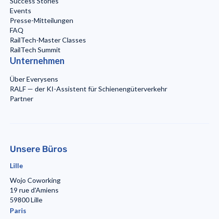
Success Stories
Events
Presse-Mitteilungen
FAQ
RailTech-Master Classes
RailTech Summit
Unternehmen
Über Everysens
RALF — der KI-Assistent für Schienengüterverkehr
Partner
Unsere Büros
Lille
Wojo Coworking
19 rue d'Amiens
59800 Lille
Paris