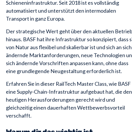
Schieneninfrastruktur. Seit 2018 ist es vollständig
automatisiert und unterstützt den intermodalen
Transport in ganz Europa.
Der strategische Wert geht über den aktuellen Betrie
hinaus. BASF hat ihre Infrastruktur so konzipiert, dass s
von Natur aus flexibel und skalierbar ist und sich an sich
ändernde Marktanforderungen, neue Technologien u
sich ändernde Vorschriften anpassen kann, ohne dass
eine grundlegende Neugestaltung erforderlich ist.
Erfahren Sie in dieser RailTech Master Class, wie BASF
eine Supply-Chain-Infrastruktur aufgebaut hat, die den
heutigen Herausforderungen gerecht wird und
gleichzeitig einen dauerhaften Wettbewerbsvorteil
verschafft.