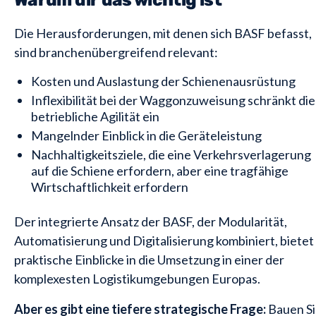
Warum dir das wichtig ist
Die Herausforderungen, mit denen sich BASF befasst,
sind branchenübergreifend relevant:
Kosten und Auslastung der Schienenausrüstung
Inflexibilität bei der Waggonzuweisung schränkt die
betriebliche Agilität ein
Mangelnder Einblick in die Geräteleistung
Nachhaltigkeitsziele, die eine Verkehrsverlagerung
auf die Schiene erfordern, aber eine tragfähige
Wirtschaftlichkeit erfordern
Der integrierte Ansatz der BASF, der Modularität,
Automatisierung und Digitalisierung kombiniert, bietet
praktische Einblicke in die Umsetzung in einer der
komplexesten Logistikumgebungen Europas.
Aber es gibt eine tiefere strategische Frage:
Bauen S